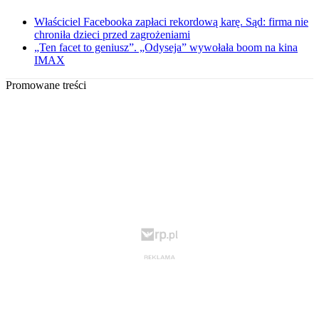
Właściciel Facebooka zapłaci rekordową karę. Sąd: firma nie
chroniła dzieci przed zagrożeniami
„Ten facet to geniusz”. „Odyseja” wywołała boom na kina
IMAX
Promowane treści