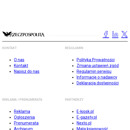
KONTAKT
REGULAMIN
O nas
Polityka Prywatności
Kontakt
Zmiana ustawień zgód
Napisz do nas
Regulamin serwisu
Informacje o nadawcy
Deklaracja dostępności
REKLAMA I PRENUMERATA
PARTNERZY
Reklama
E-kiosk.pl
Ogłoszenia
E-gazety.pl
Prenumerata
Nexto.pl
Archiwum
Mała księgowość