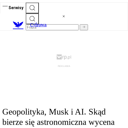
Serwisy
C
yfrowa
Geopolityka, Musk i AI. Skąd
bierze się astronomiczna wycena