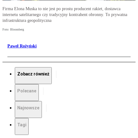
Firma Elona Muska to nie jest po prostu producent rakiet, dostawca
internetu satelitarnego czy tradycyjny kontrahent obronny. To prywatna
infrastruktura geopolityczna
Foto: Bloomberg
Paweł Rożyński
Zobacz również
Polecane
Najnowsze
Tagi