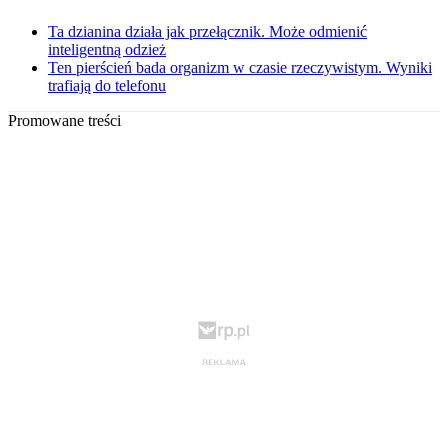
Ta dzianina działa jak przełącznik. Może odmienić
inteligentną odzież
Ten pierścień bada organizm w czasie rzeczywistym. Wyniki
trafiają do telefonu
Promowane treści