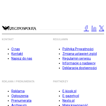
KONTAKT
REGULAMIN
O nas
Polityka Prywatności
Kontakt
Zmiana ustawień zgód
Napisz do nas
Regulamin serwisu
Informacje o nadawcy
Deklaracja dostępności
REKLAMA I PRENUMERATA
PARTNERZY
Reklama
E-kiosk.pl
Ogłoszenia
E-gazety.pl
Prenumerata
Nexto.pl
Archiwum
Mała księgowość