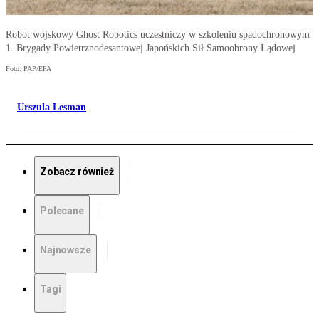
Robot wojskowy Ghost Robotics uczestniczy w szkoleniu spadochronowym
1. Brygady Powietrznodesantowej Japońskich Sił Samoobrony Lądowej
Foto: PAP/EPA
Urszula Lesman
Zobacz również
Polecane
Najnowsze
Tagi