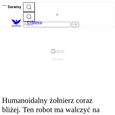
Serwisy
C
yfrowa
Humanoidalny żołnierz coraz
bliżej. Ten robot ma walczyć na