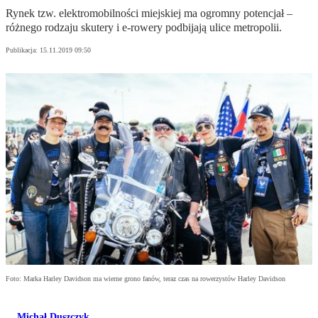
Rynek tzw. elektromobilności miejskiej ma ogromny potencjał –
różnego rodzaju skutery i e-rowery podbijają ulice metropolii.
Publikacja:
15.11.2019 09:50
Foto: Marka Harley Davidson ma wierne grono fanów, teraz czas na rowerzystów Harley Davidson
Michał Duszczyk