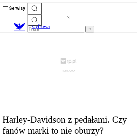
Serwisy
C
yfrowa
Harley-Davidson z pedałami. Czy
fanów marki to nie oburzy?