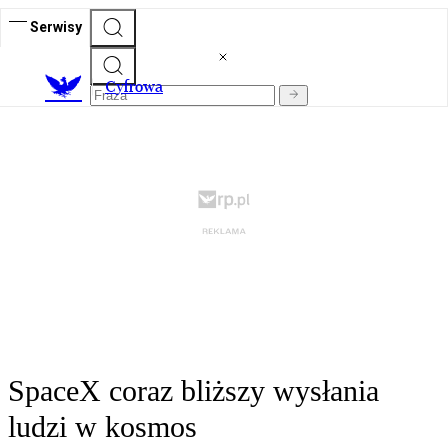
Serwisy
C
yfrowa
SpaceX coraz bliższy wysłania
ludzi w kosmos