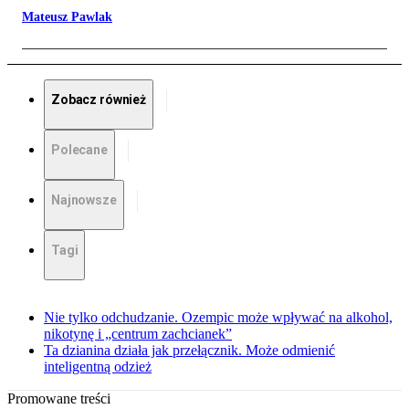
Mateusz Pawlak
Zobacz również
Polecane
Najnowsze
Tagi
Nie tylko odchudzanie. Ozempic może wpływać na alkohol,
nikotynę i „centrum zachcianek”
Ta dzianina działa jak przełącznik. Może odmienić
inteligentną odzież
Promowane treści