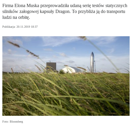
Firma Elona Muska przeprowadziła udaną serię testów statycznych
silników załogowej kapsuły Dragon. To przybliża ją do transportu
ludzi na orbitę.
Publikacja:
20.11.2019 18:37
Foto: Bloomberg