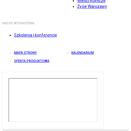
Wieści Rolnicze
Życie Warszawy
NASZE WYDARZENIA
Szkolenia i konferencje
MAPA STRONY
KALENDARIUM
OFERTA PRODUKTOWA