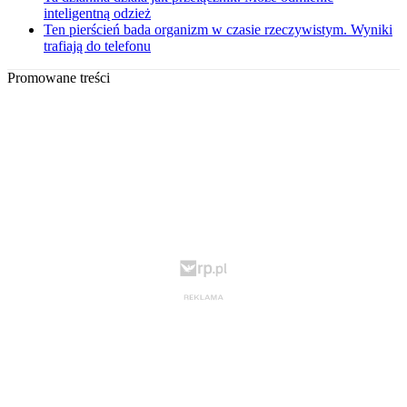
inteligentną odzież
Ten pierścień bada organizm w czasie rzeczywistym. Wyniki
trafiają do telefonu
Promowane treści