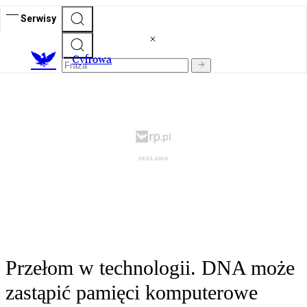
Serwisy
C
yfrowa
Przełom w technologii. DNA może
zastąpić pamięci komputerowe