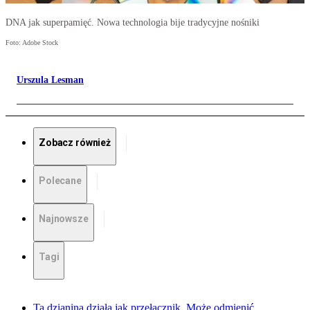
DNA jak superpamięć. Nowa technologia bije tradycyjne nośniki
Foto: Adobe Stock
Urszula Lesman
Zobacz również
Polecane
Najnowsze
Tagi
Ta dzianina działa jak przełącznik. Może odmienić