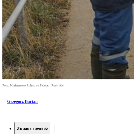
Foto: Ministerstwo Rolnictwa Federacji Rosyjskiej
Grzegorz Burtan
Zobacz również