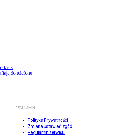
 odzież
fiają do telefonu
REGULAMIN
Polityka Prywatności
Zmiana ustawień zgód
Regulamin serwisu