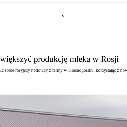
większyć produkcję mleka w Rosji
dzić sobie rosyjscy hodowcy z farmy w Krasnogorsku, korzystając z 