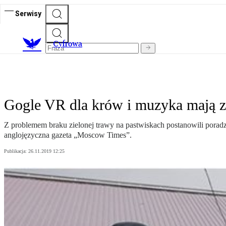
Serwisy
C
yfrowa
Gogle VR dla krów i muzyka mają z
Z problemem braku zielonej trawy na pastwiskach postanowili pora
anglojęzyczna gazeta „Moscow Times”.
Publikacja:
26.11.2019 12:25