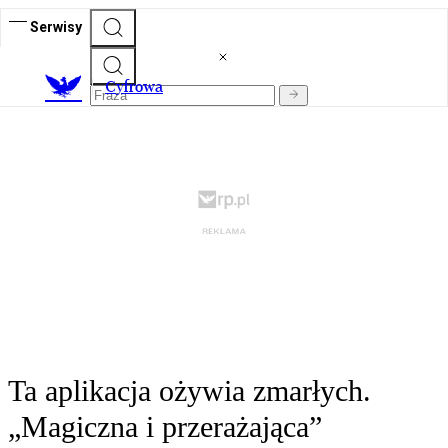
Serwisy
C
yfrowa
Ta aplikacja ożywia zmarłych.
„Magiczna i przerażająca”