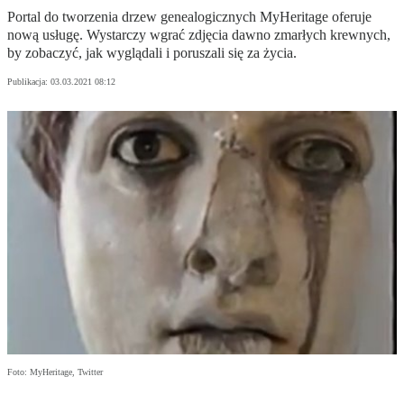
Portal do tworzenia drzew genealogicznych MyHeritage oferuje
nową usługę. Wystarczy wgrać zdjęcia dawno zmarłych krewnych,
by zobaczyć, jak wyglądali i poruszali się za życia.
Publikacja:
03.03.2021 08:12
Foto: MyHeritage, Twitter