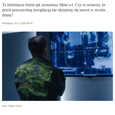
Ta informacja brzmi jak scenariusz filmu s-f. Czy to oznacza, że
przed powszechną inwigilacją nie ukryjemy się nawet w swoim
domu?
Publikacja:
20.12.2020 09:47
Foto: Adobe Stock