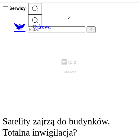
Serwisy
C
yfrowa
Satelity zajrzą do budynków.
Totalna inwigilacja?