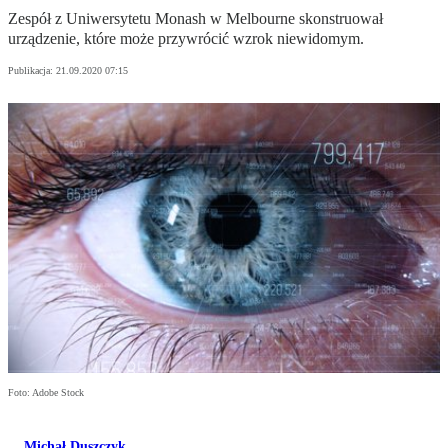
Zespół z Uniwersytetu Monash w Melbourne skonstruował
urządzenie, które może przywrócić wzrok niewidomym.
Publikacja:
21.09.2020 07:15
Foto: Adobe Stock
Michał Duszczyk