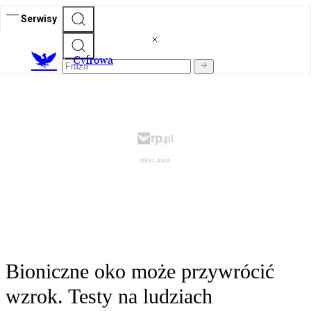
Serwisy
C
yfrowa
Bioniczne oko może przywrócić
wzrok. Testy na ludziach