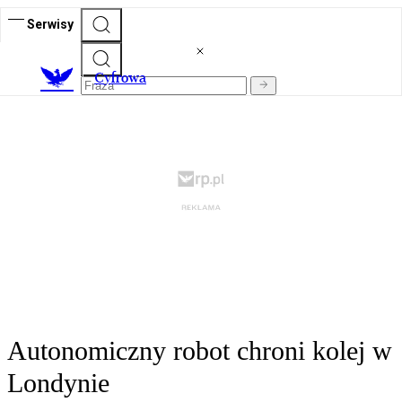
Serwisy
C
yfrowa
Autonomiczny robot chroni kolej w
Londynie