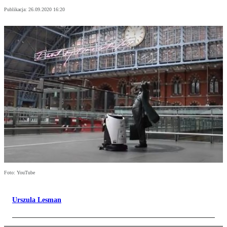
Publikacja:
26.09.2020 16:20
Foto: YouTube
Urszula Lesman