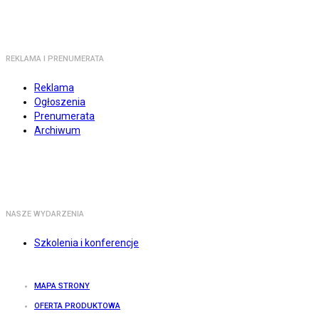
REKLAMA I PRENUMERATA
Reklama
Ogłoszenia
Prenumerata
Archiwum
NASZE WYDARZENIA
Szkolenia i konferencje
MAPA STRONY
OFERTA PRODUKTOWA