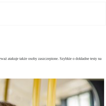
waż atakuje także osoby zaszczepione. Szybkie o dokładne testy na