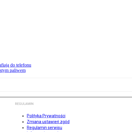
fiają do telefonu
zystym paliwem
REGULAMIN
Polityka Prywatności
Zmiana ustawień zgód
Regulamin serwisu