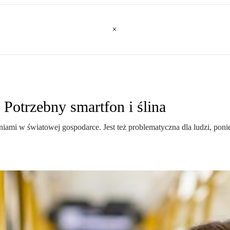
. Potrzebny smartfon i ślina
ami w światowej gospodarce. Jest też problematyczna dla ludzi, ponie