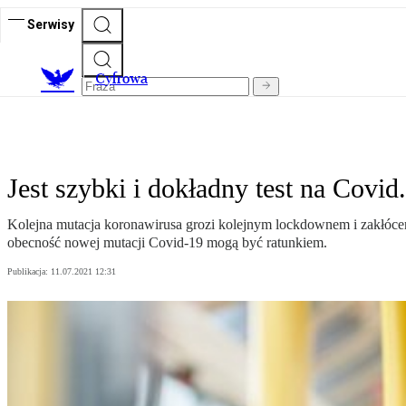
Serwisy
C
yfrowa
Jest szybki i dokładny test na Covid
Kolejna mutacja koronawirusa grozi kolejnym lockdownem i zakłóceni
obecność nowej mutacji Covid-19 mogą być ratunkiem.
Publikacja:
11.07.2021 12:31