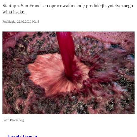
Startup z San Francisco opracował metodę produkcji syntetycznego
wina i sake.
Publikacja:
22.02.2020 00:15
Foto: Bloomberg
Urszula Lesman