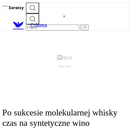
Serwisy
C
yfrowa
Po sukcesie molekularnej whisky
czas na syntetyczne wino