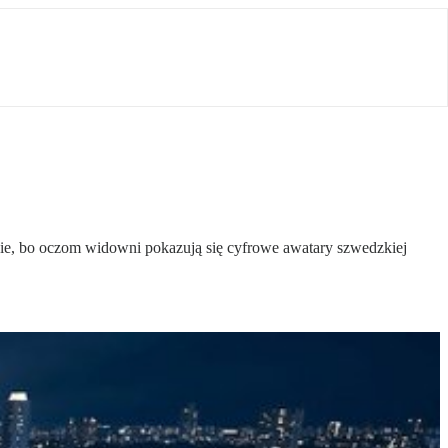
ście, bo oczom widowni pokazują się cyfrowe awatary szwedzkiej