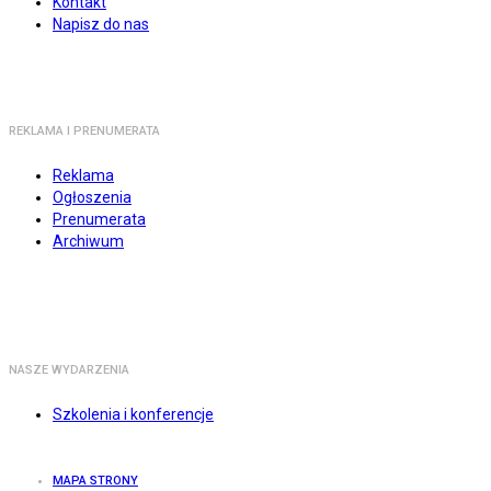
Kontakt
Napisz do nas
REKLAMA I PRENUMERATA
Reklama
Ogłoszenia
Prenumerata
Archiwum
NASZE WYDARZENIA
Szkolenia i konferencje
MAPA STRONY