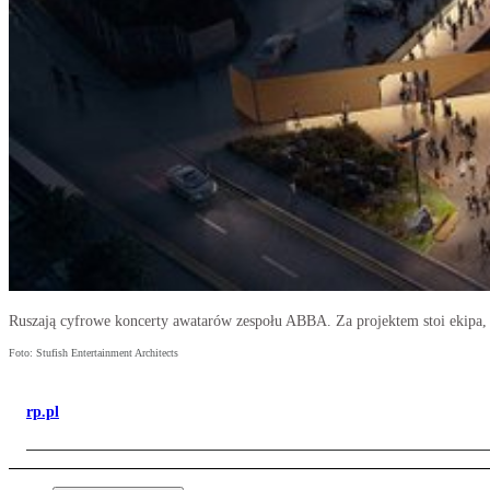
Ruszają cyfrowe koncerty awatarów zespołu ABBA. Za projektem stoi ekipa, 
Foto: Stufish Entertainment Architects
rp.pl