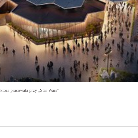
która pracowała przy „Star Wars”