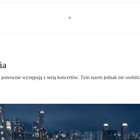
ia
ch ponownie występują z serią koncertów. Tym razem jednak nie osobi