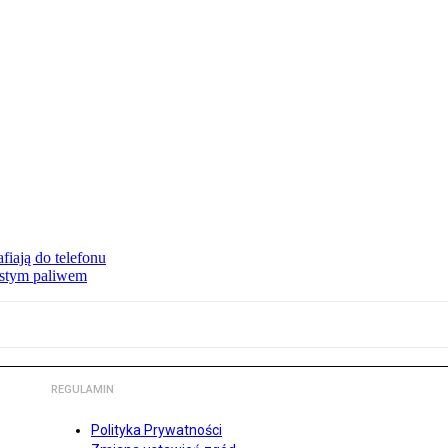
fiają do telefonu
zystym paliwem
REGULAMIN
Polityka Prywatności