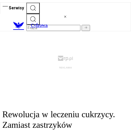
Serwisy
C
yfrowa
Rewolucja w leczeniu cukrzycy.
Zamiast zastrzyków