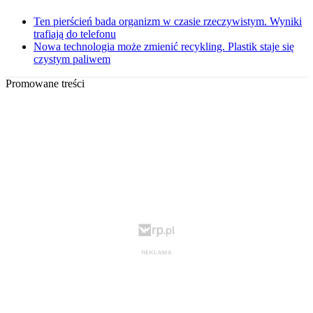
Ten pierścień bada organizm w czasie rzeczywistym. Wyniki
trafiają do telefonu
Nowa technologia może zmienić recykling. Plastik staje się
czystym paliwem
Promowane treści