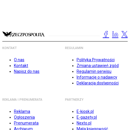
KONTAKT
REGULAMIN
O nas
Polityka Prywatności
Kontakt
Zmiana ustawień zgód
Napisz do nas
Regulamin serwisu
Informacje o nadawcy
Deklaracja dostępności
REKLAMA I PRENUMERATA
PARTNERZY
Reklama
E-kiosk.pl
Ogłoszenia
E-gazety.pl
Prenumerata
Nexto.pl
Archiwum
Mała księgowość