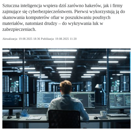
Sztuczna inteligencja wspiera dziś zarówno hakerów, jak i firmy
zajmujące się cyberbezpieczeństwem. Pierwsi wykorzystują ją do
skanowania komputerów ofiar w poszukiwaniu poufnych
materiałów, natomiast drudzy – do wykrywania luk w
zabezpieczeniach.
Aktualizacja:
19.08.2025 18:36
Publikacja:
19.08.2025 11:20