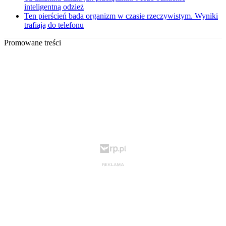
inteligentną odzież
Ten pierścień bada organizm w czasie rzeczywistym. Wyniki
trafiają do telefonu
Promowane treści