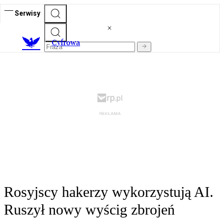
Serwisy
C
yfrowa
Rosyjscy hakerzy wykorzystują AI.
Ruszył nowy wyścig zbrojeń