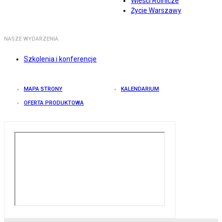
Wieści Rolnicze
Życie Warszawy
NASZE WYDARZENIA
Szkolenia i konferencje
MAPA STRONY
KALENDARIUM
OFERTA PRODUKTOWA