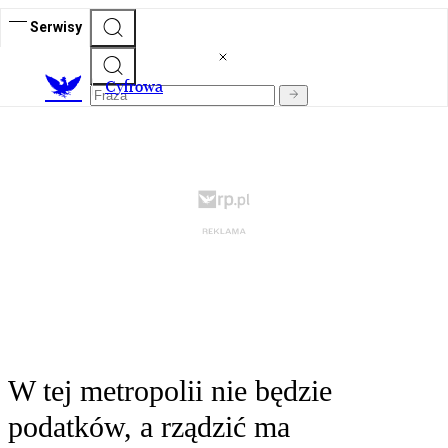
Serwisy
C
yfrowa
W tej metropolii nie będzie
podatków, a rządzić ma