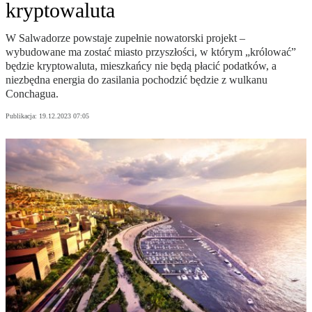
kryptowaluta
W Salwadorze powstaje zupełnie nowatorski projekt –
wybudowane ma zostać miasto przyszłości, w którym „królować”
będzie kryptowaluta, mieszkańcy nie będą płacić podatków, a
niezbędna energia do zasilania pochodzić będzie z wulkanu
Conchagua.
Publikacja:
19.12.2023 07:05