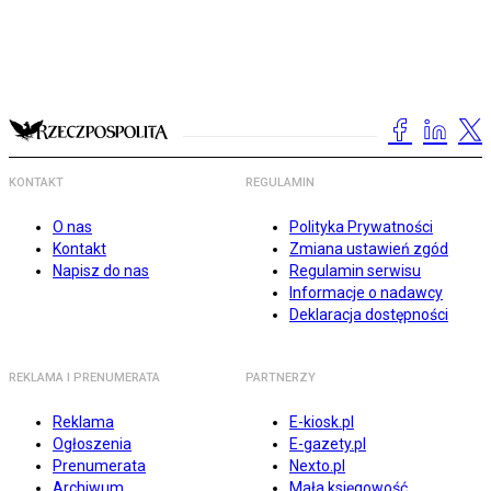
KONTAKT
REGULAMIN
O nas
Polityka Prywatności
Kontakt
Zmiana ustawień zgód
Napisz do nas
Regulamin serwisu
Informacje o nadawcy
Deklaracja dostępności
REKLAMA I PRENUMERATA
PARTNERZY
Reklama
E-kiosk.pl
Ogłoszenia
E-gazety.pl
Prenumerata
Nexto.pl
Archiwum
Mała księgowość