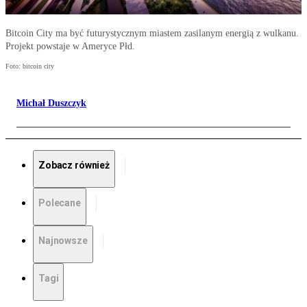
Bitcoin City ma być futurystycznym miastem zasilanym energią z wulkanu.
Projekt powstaje w Ameryce Płd.
Foto: bitcoin city
Michał Duszczyk
Zobacz również
Polecane
Najnowsze
Tagi