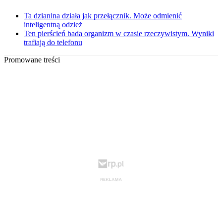
Ta dzianina działa jak przełącznik. Może odmienić
inteligentną odzież
Ten pierścień bada organizm w czasie rzeczywistym. Wyniki
trafiają do telefonu
Promowane treści