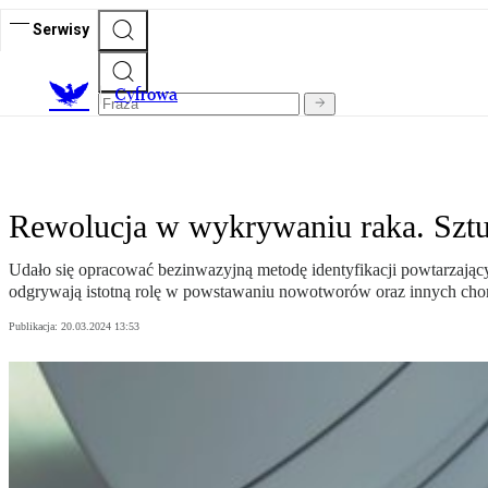
Serwisy
C
yfrowa
Rewolucja w wykrywaniu raka. Sztuc
Udało się opracować bezinwazyjną metodę identyfikacji powtarza
odgrywają istotną rolę w powstawaniu nowotworów oraz innych cho
Publikacja:
20.03.2024 13:53