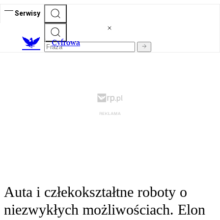
Serwisy
C
yfrowa
Auta i człekokształtne roboty o
niezwykłych możliwościach. Elon