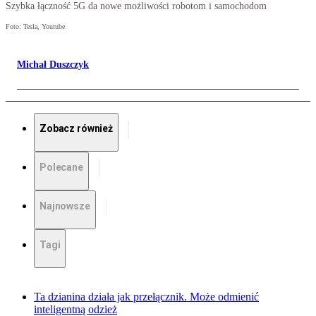
Szybka łączność 5G da nowe możliwości robotom i samochodom
Foto: Tesla, Youtube
Michał Duszczyk
Zobacz również
Polecane
Najnowsze
Tagi
Ta dzianina działa jak przełącznik. Może odmienić
inteligentną odzież