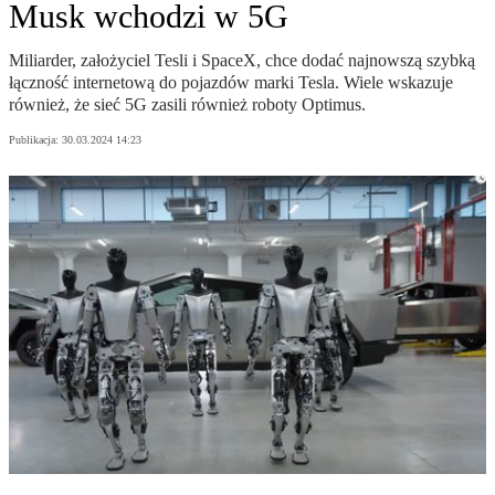
Musk wchodzi w 5G
Miliarder, założyciel Tesli i SpaceX, chce dodać najnowszą szybką
łączność internetową do pojazdów marki Tesla. Wiele wskazuje
również, że sieć 5G zasili również roboty Optimus.
Publikacja:
30.03.2024 14:23