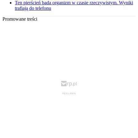
Ten pierścień bada organizm w czasie rzeczywistym. Wyniki
trafiają do telefonu
Promowane treści