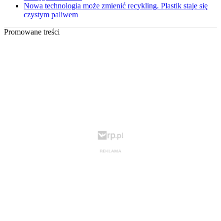
Nowa technologia może zmienić recykling. Plastik staje się
czystym paliwem
Promowane treści