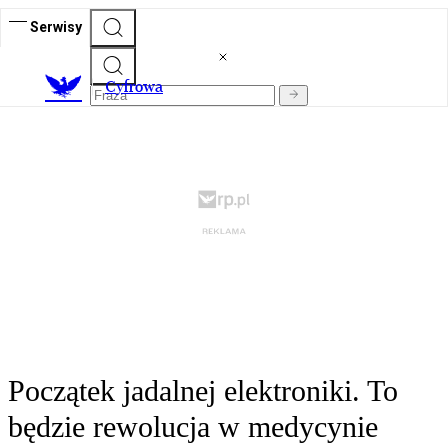
Serwisy
C
yfrowa
Początek jadalnej elektroniki. To
będzie rewolucja w medycynie