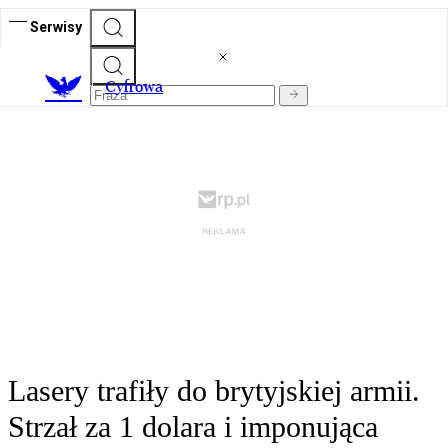
Serwisy
C
yfrowa
Lasery trafiły do brytyjskiej armii.
Strzał za 1 dolara i imponująca