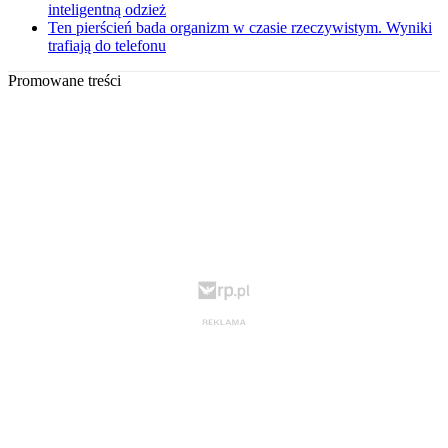
inteligentną odzież
Ten pierścień bada organizm w czasie rzeczywistym. Wyniki
trafiają do telefonu
Promowane treści