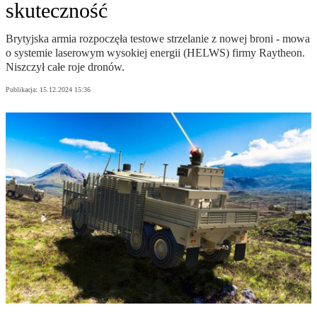
skuteczność
Brytyjska armia rozpoczęła testowe strzelanie z nowej broni - mowa
o systemie laserowym wysokiej energii (HELWS) firmy Raytheon.
Niszczył całe roje dronów.
Publikacja:
15.12.2024 15:36