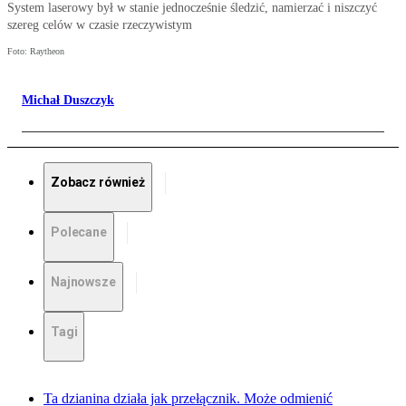
System laserowy był w stanie jednocześnie śledzić, namierzać i niszczyć
szereg celów w czasie rzeczywistym
Foto: Raytheon
Michał Duszczyk
Zobacz również
Polecane
Najnowsze
Tagi
Ta dzianina działa jak przełącznik. Może odmienić