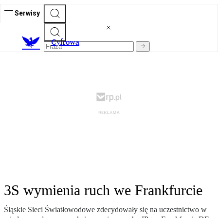
Serwisy
C
yfrowa
3S wymienia ruch we Frankfurcie
Śląskie Sieci Światłowodowe zdecydowały się na uczestnictwo w