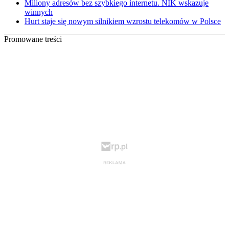
Miliony adresów bez szybkiego internetu. NIK wskazuje
winnych
Hurt staje się nowym silnikiem wzrostu telekomów w Polsce
Promowane treści