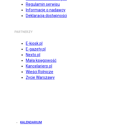
Regulamin serwisu
Informacje o nadawcy
Deklaracja dostępności
PARTNERZY
E-kiosk.pl
E-gazety.pl
Nexto.pl
Mała księgowość
Kancelarierp.pl
Wieści Rolnicze
Życie Warszawy
KALENDARIUM