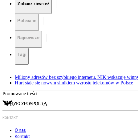
Zobacz również
Polecane
Najnowsze
Tagi
Miliony adresów bez szybkiego internetu. NIK wskazuje winn
Hurt staje się nowym silnikiem wzrostu telekomów w Polsce
Promowane treści
KONTAKT
O nas
Kontakt