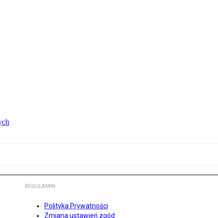
ych
REGULAMIN
Polityka Prywatności
Zmiana ustawień zgód