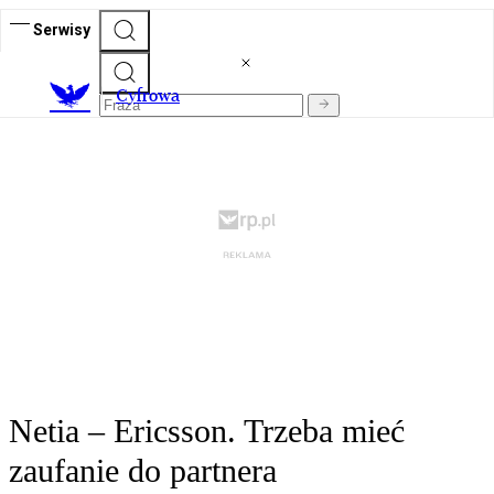
Serwisy
C
yfrowa
Netia – Ericsson. Trzeba mieć
zaufanie do partnera