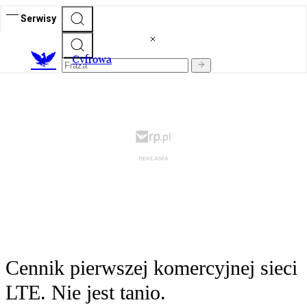
Serwisy
C
yfrowa
Cennik pierwszej komercyjnej sieci
LTE. Nie jest tanio.