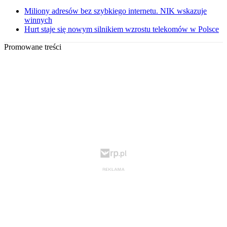
Miliony adresów bez szybkiego internetu. NIK wskazuje
winnych
Hurt staje się nowym silnikiem wzrostu telekomów w Polsce
Promowane treści