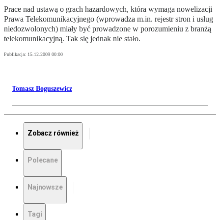
Prace nad ustawą o grach hazardowych, która wymaga nowelizacji
Prawa Telekomunikacyjnego (wprowadza m.in. rejestr stron i usług
niedozwolonych) miały być prowadzone w porozumieniu z branżą
telekomunikacyjną. Tak się jednak nie stało.
Publikacja:
15.12.2009 00:00
Tomasz Boguszewicz
Zobacz również
Polecane
Najnowsze
Tagi