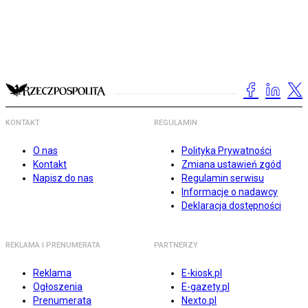
KONTAKT
REGULAMIN
O nas
Polityka Prywatności
Kontakt
Zmiana ustawień zgód
Napisz do nas
Regulamin serwisu
Informacje o nadawcy
Deklaracja dostępności
REKLAMA I PRENUMERATA
PARTNERZY
Reklama
E-kiosk.pl
Ogłoszenia
E-gazety.pl
Prenumerata
Nexto.pl