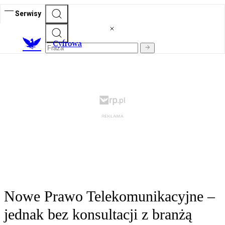
Serwisy
C
yfrowa
Nowe Prawo Telekomunikacyjne –
jednak bez konsultacji z branżą