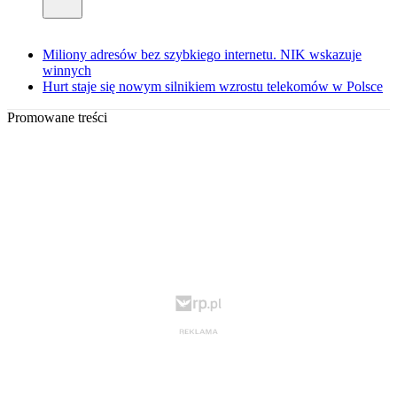
Miliony adresów bez szybkiego internetu. NIK wskazuje
winnych
Hurt staje się nowym silnikiem wzrostu telekomów w Polsce
Promowane treści