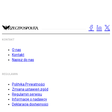
KONTAKT
O nas
Kontakt
Napisz do nas
REGULAMIN
Polityka Prywatności
Zmiana ustawień zgód
Regulamin serwisu
Informacje o nadawcy
Deklaracja dostępności