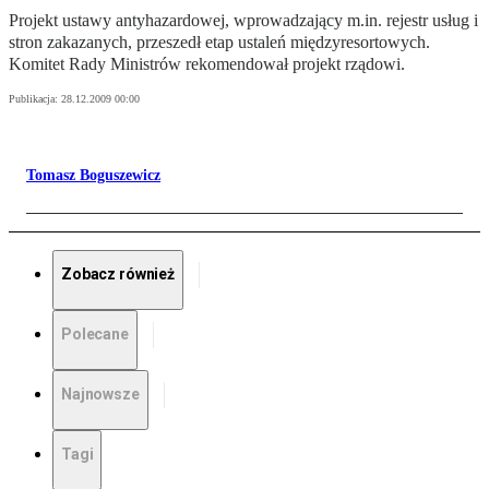
Projekt ustawy antyhazardowej, wprowadzający m.in. rejestr usług i
stron zakazanych, przeszedł etap ustaleń międzyresortowych.
Komitet Rady Ministrów rekomendował projekt rządowi.
Publikacja:
28.12.2009 00:00
Tomasz Boguszewicz
Zobacz również
Polecane
Najnowsze
Tagi