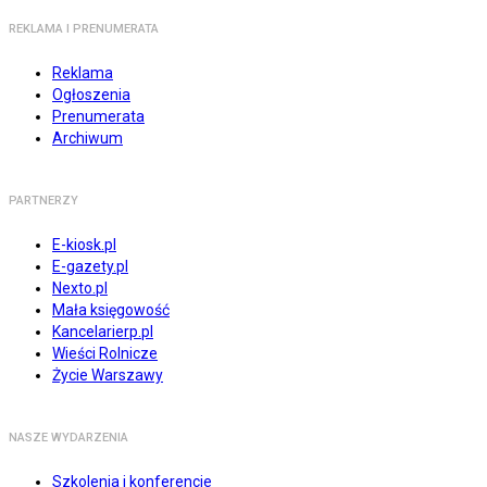
REKLAMA I PRENUMERATA
Reklama
Ogłoszenia
Prenumerata
Archiwum
PARTNERZY
E-kiosk.pl
E-gazety.pl
Nexto.pl
Mała księgowość
Kancelarierp.pl
Wieści Rolnicze
Życie Warszawy
NASZE WYDARZENIA
Szkolenia i konferencje