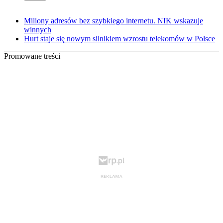
Miliony adresów bez szybkiego internetu. NIK wskazuje
winnych
Hurt staje się nowym silnikiem wzrostu telekomów w Polsce
Promowane treści