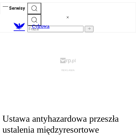
Serwisy
C
yfrowa
Ustawa antyhazardowa przeszła
ustalenia międzyresortowe