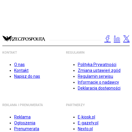
KONTAKT
REGULAMIN
O nas
Polityka Prywatności
Kontakt
Zmiana ustawień zgód
Napisz do nas
Regulamin serwisu
Informacje o nadawcy
Deklaracja dostępności
REKLAMA I PRENUMERATA
PARTNERZY
Reklama
E-kiosk.pl
Ogłoszenia
E-gazety.pl
Prenumerata
Nexto.pl