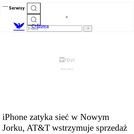
Serwisy
C
yfrowa
iPhone zatyka sieć w Nowym
Jorku, AT&T wstrzymuje sprzedaż