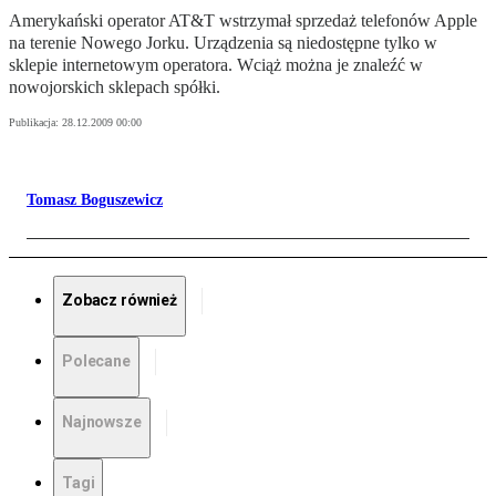
Amerykański operator AT&T wstrzymał sprzedaż telefonów Apple
na terenie Nowego Jorku. Urządzenia są niedostępne tylko w
sklepie internetowym operatora. Wciąż można je znaleźć w
nowojorskich sklepach spółki.
Publikacja:
28.12.2009 00:00
Tomasz Boguszewicz
Zobacz również
Polecane
Najnowsze
Tagi