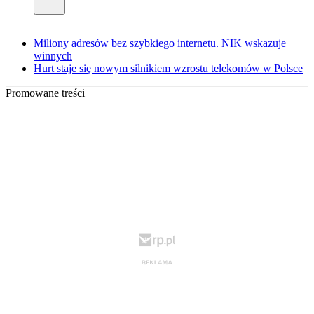
Miliony adresów bez szybkiego internetu. NIK wskazuje
winnych
Hurt staje się nowym silnikiem wzrostu telekomów w Polsce
Promowane treści