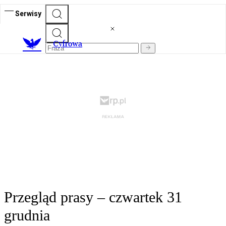
Serwisy
C
yfrowa
Przegląd prasy – czwartek 31
grudnia