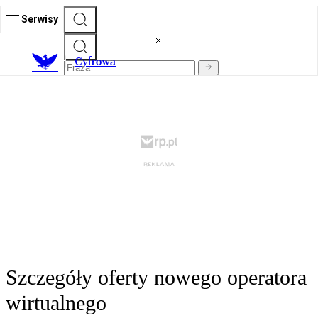
Serwisy
C
yfrowa
Szczegóły oferty nowego operatora
wirtualnego