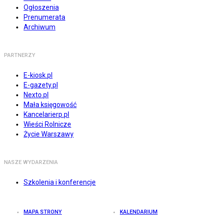
Ogłoszenia
Prenumerata
Archiwum
PARTNERZY
E-kiosk.pl
E-gazety.pl
Nexto.pl
Mała księgowość
Kancelarierp.pl
Wieści Rolnicze
Życie Warszawy
NASZE WYDARZENIA
Szkolenia i konferencje
MAPA STRONY
KALENDARIUM