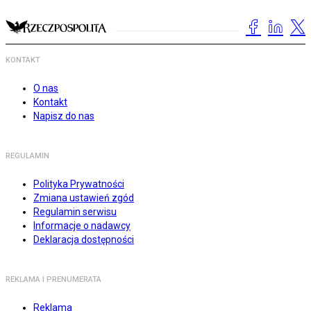
KONTAKT
O nas
Kontakt
Napisz do nas
REGULAMIN
Polityka Prywatności
Zmiana ustawień zgód
Regulamin serwisu
Informacje o nadawcy
Deklaracja dostępności
REKLAMA I PRENUMERATA
Reklama