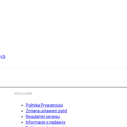
ych
REGULAMIN
Polityka Prywatności
Zmiana ustawień zgód
Regulamin serwisu
Informacje o nadawcy