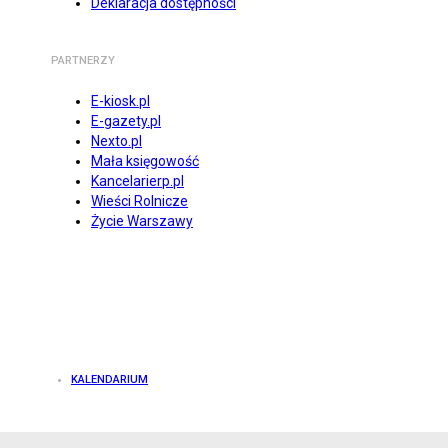
Deklaracja dostępności
PARTNERZY
E-kiosk.pl
E-gazety.pl
Nexto.pl
Mała księgowość
Kancelarierp.pl
Wieści Rolnicze
Życie Warszawy
KALENDARIUM