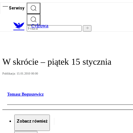
Serwisy
C
yfrowa
W skrócie – piątek 15 stycznia
Publikacja:
15.01.2010 00:00
Tomasz Boguszewicz
Zobacz również