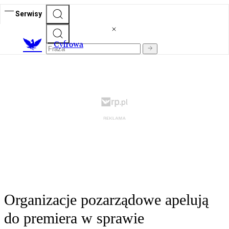
Serwisy
C
yfrowa
Organizacje pozarządowe apelują
do premiera w sprawie