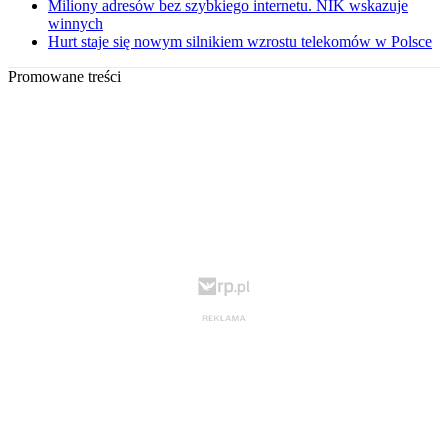
Miliony adresów bez szybkiego internetu. NIK wskazuje
winnych
Hurt staje się nowym silnikiem wzrostu telekomów w Polsce
Promowane treści