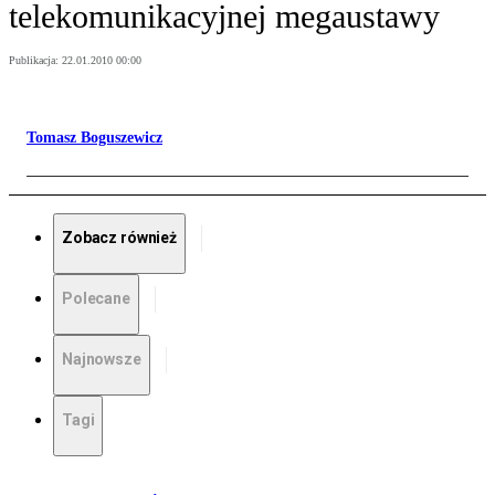
telekomunikacyjnej megaustawy
Publikacja:
22.01.2010 00:00
Tomasz Boguszewicz
Zobacz również
Polecane
Najnowsze
Tagi