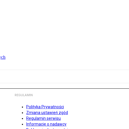
ych
REGULAMIN
Polityka Prywatności
Zmiana ustawień zgód
Regulamin serwisu
Informacje o nadawcy