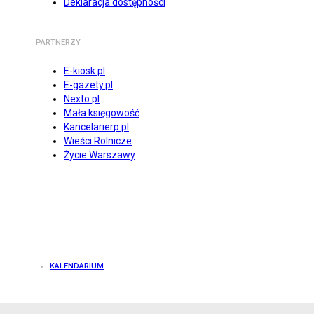
Deklaracja dostępności
PARTNERZY
E-kiosk.pl
E-gazety.pl
Nexto.pl
Mała księgowość
Kancelarierp.pl
Wieści Rolnicze
Życie Warszawy
KALENDARIUM