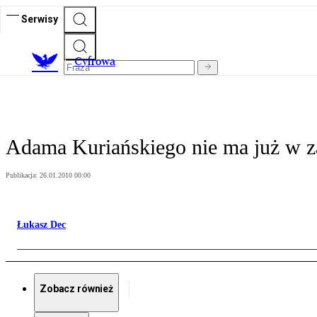
Serwisy
C
yfrowa
Adama Kuriańskiego nie ma już w za
Publikacja:
26.01.2010 00:00
Łukasz Dec
Zobacz również