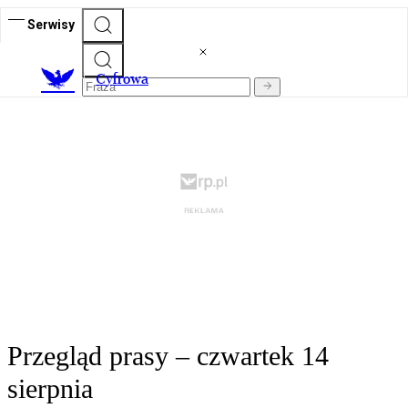
Serwisy
C
yfrowa
Przegląd prasy – czwartek 14
sierpnia