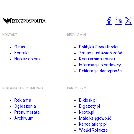
KONTAKT
REGULAMIN
O nas
Polityka Prywatności
Kontakt
Zmiana ustawień zgód
Napisz do nas
Regulamin serwisu
Informacje o nadawcy
Deklaracja dostępności
REKLAMA I PRENUMERATA
PARTNERZY
Reklama
E-kiosk.pl
Ogłoszenia
E-gazety.pl
Prenumerata
Nexto.pl
Archiwum
Mała księgowość
Kancelarierp.pl
Wieści Rolnicze