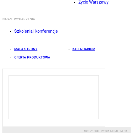
Życie Warszawy
NASZE WYDARZENIA
Szkolenia i konferencje
MAPA STRONY
KALENDARIUM
OFERTA PRODUKTOWA
© COPYRIGHT BY GREMI MEDIA SA