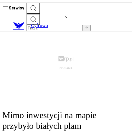
Serwisy
C
yfrowa
Mimo inwestycji na mapie
przybyło białych plam