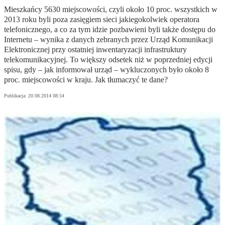
Mieszkańcy 5630 miejscowości, czyli około 10 proc. wszystkich w
2013 roku byli poza zasięgiem sieci jakiegokolwiek operatora
telefonicznego, a co za tym idzie pozbawieni byli także dostępu do
Internetu – wynika z danych zebranych przez Urząd Komunikacji
Elektronicznej przy ostatniej inwentaryzacji infrastruktury
telekomunikacyjnej. To większy odsetek niż w poprzedniej edycji
spisu, gdy – jak informował urząd – wykluczonych było około 8
proc. miejscowości w kraju. Jak tłumaczyć te dane?
Publikacja:
20.08.2014 08:54