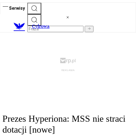
Serwisy
C
yfrowa
Prezes Hyperiona: MSS nie straci
dotacji [nowe]