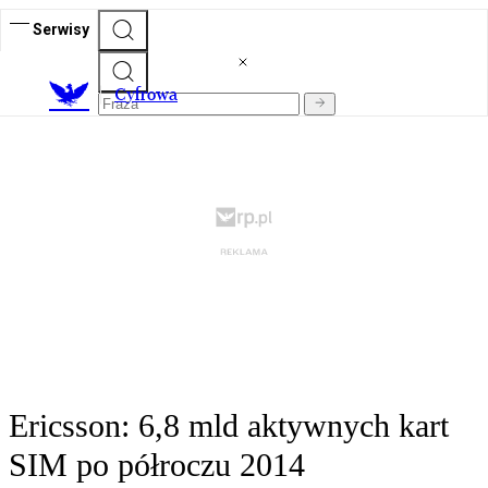
Serwisy
C
yfrowa
Ericsson: 6,8 mld aktywnych kart
SIM po półroczu 2014