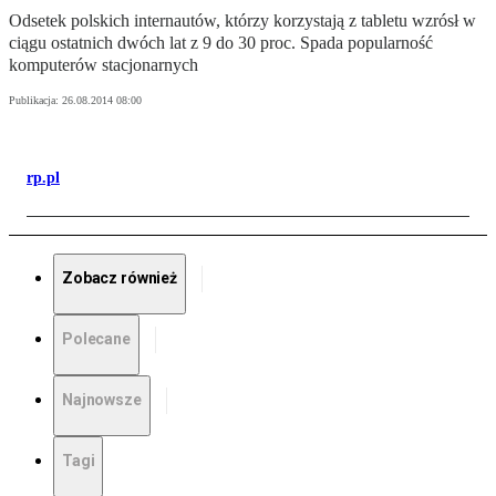
Odsetek polskich internautów, którzy korzystają z tabletu wzrósł w
ciągu ostatnich dwóch lat z 9 do 30 proc. Spada popularność
komputerów stacjonarnych
Publikacja:
26.08.2014 08:00
rp.pl
Zobacz również
Polecane
Najnowsze
Tagi