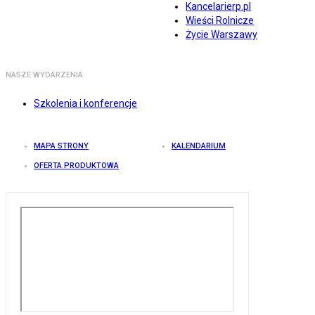
Kancelarierp.pl
Wieści Rolnicze
Życie Warszawy
NASZE WYDARZENIA
Szkolenia i konferencje
MAPA STRONY
KALENDARIUM
OFERTA PRODUKTOWA