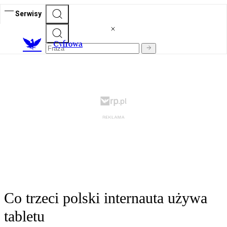
Serwisy
C
yfrowa
Co trzeci polski internauta używa
tabletu