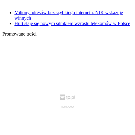
Miliony adresów bez szybkiego internetu. NIK wskazuje
winnych
Hurt staje się nowym silnikiem wzrostu telekomów w Polsce
Promowane treści