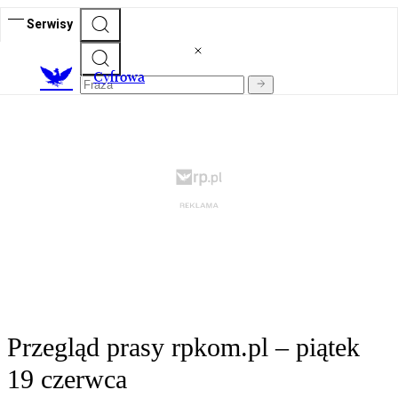
Serwisy
C
yfrowa
Przegląd prasy rpkom.pl – piątek
19 czerwca