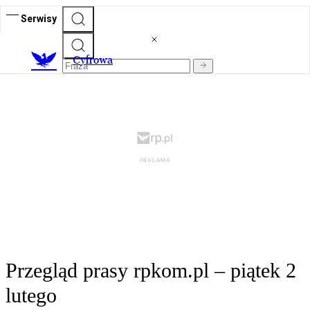
Serwisy
C
yfrowa
Przegląd prasy rpkom.pl – piątek 2
lutego