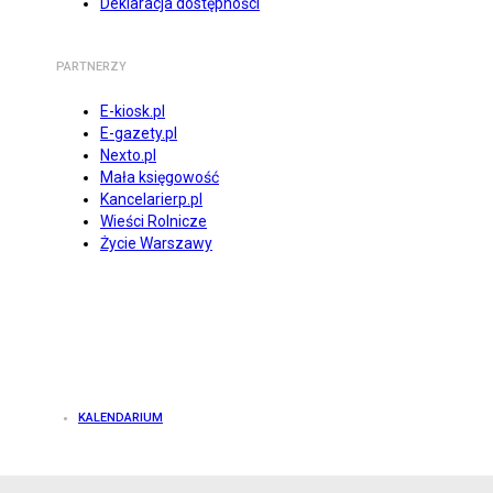
Deklaracja dostępności
PARTNERZY
E-kiosk.pl
E-gazety.pl
Nexto.pl
Mała księgowość
Kancelarierp.pl
Wieści Rolnicze
Życie Warszawy
KALENDARIUM