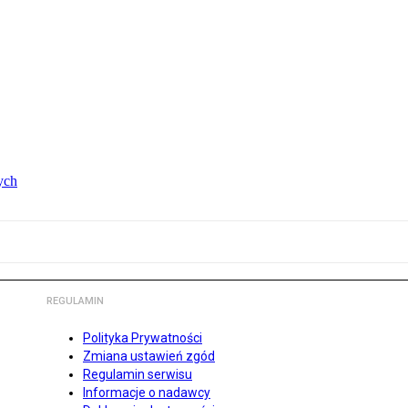
ych
REGULAMIN
Polityka Prywatności
Zmiana ustawień zgód
Regulamin serwisu
Informacje o nadawcy