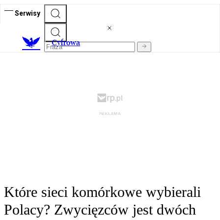
Serwisy
C
yfrowa
Które sieci komórkowe wybierali
Polacy? Zwycięzców jest dwóch