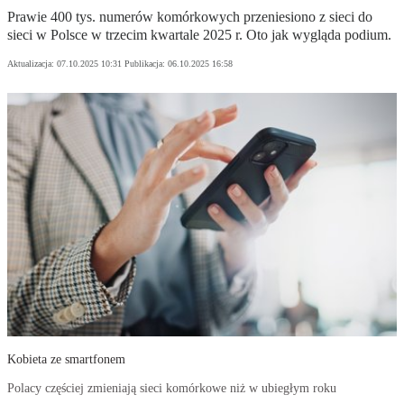
Prawie 400 tys. numerów komórkowych przeniesiono z sieci do
sieci w Polsce w trzecim kwartale 2025 r. Oto jak wygląda podium.
Aktualizacja:
07.10.2025 10:31
Publikacja:
06.10.2025 16:58
Kobieta ze smartfonem
Polacy częściej zmieniają sieci komórkowe niż w ubiegłym roku