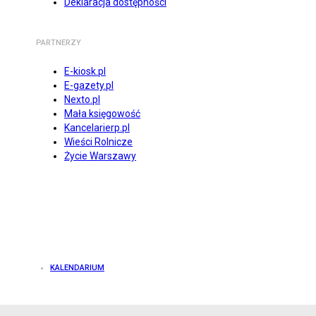
Deklaracja dostępności
PARTNERZY
E-kiosk.pl
E-gazety.pl
Nexto.pl
Mała księgowość
Kancelarierp.pl
Wieści Rolnicze
Życie Warszawy
KALENDARIUM