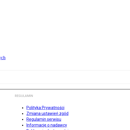
ych
REGULAMIN
Polityka Prywatności
Zmiana ustawień zgód
Regulamin serwisu
Informacje o nadawcy