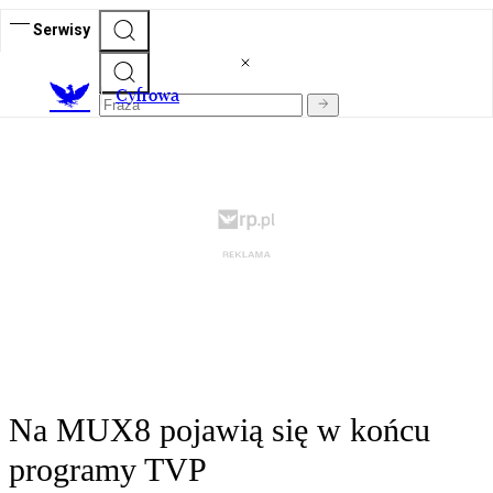
Serwisy
C
yfrowa
Na MUX8 pojawią się w końcu
programy TVP