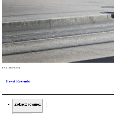
Foto: Bloomberg
Paweł Rożyński
Zobacz również