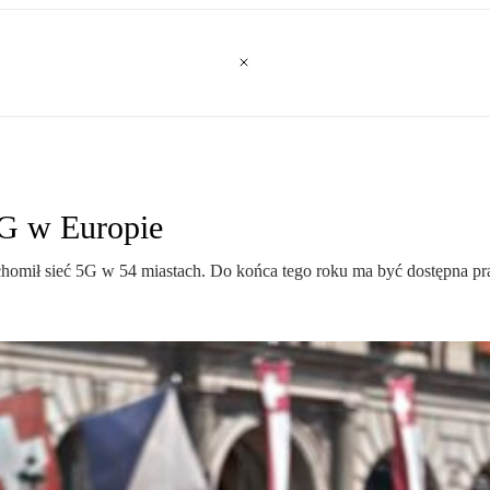
5G w Europie
homił sieć 5G w 54 miastach. Do końca tego roku ma być dostępna pra