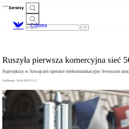
Serwisy
C
yfrowa
Ruszyła pierwsza komercyjna sieć 
Największy w Szwajcarii operator telekomunikacyjny Swisscom uruc
Publikacja:
18.04.2019 15:12