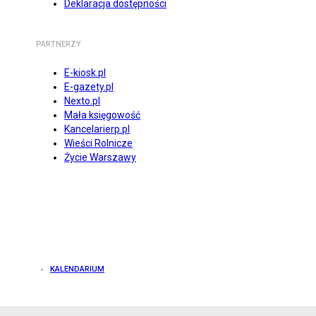
Deklaracja dostępności
PARTNERZY
E-kiosk.pl
E-gazety.pl
Nexto.pl
Mała księgowość
Kancelarierp.pl
Wieści Rolnicze
Życie Warszawy
KALENDARIUM