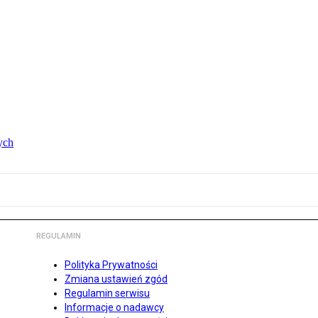
ych
REGULAMIN
Polityka Prywatności
Zmiana ustawień zgód
Regulamin serwisu
Informacje o nadawcy