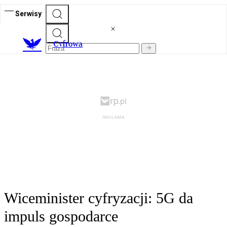
Serwisy
C
yfrowa
Wiceminister cyfryzacji: 5G da
impuls gospodarce