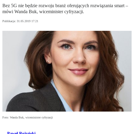
Bez 5G nie będzie rozwoju branż oferujących rozwiązania smart –
mówi Wanda Buk, wiceminister cyfryzacji.
Publikacja:
31.05.2019 17:21
Foto: Wanda Buk, wiceminister cyfryzacji
Paweł Rożyński