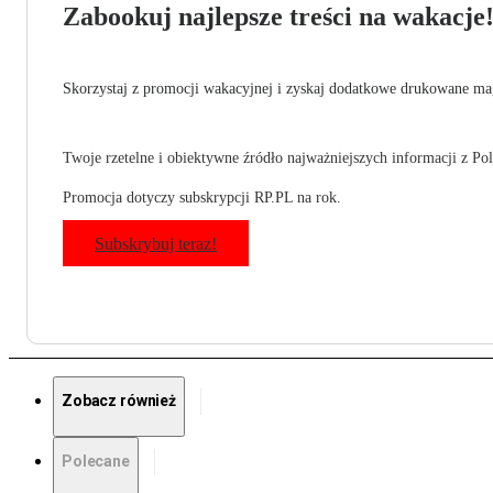
Zabookuj najlepsze treści na wakacje
Skorzystaj z promocji wakacyjnej i zyskaj dodatkowe drukowane mag
Twoje rzetelne i obiektywne źródło najważniejszych informacji z Pols
Promocja dotyczy subskrypcji RP.PL na rok.
Subskrybuj teraz!
Zobacz również
Polecane