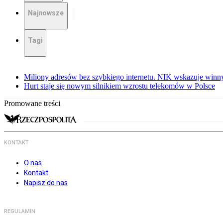
Najnowsze
Tagi
Miliony adresów bez szybkiego internetu. NIK wskazuje winn
Hurt staje się nowym silnikiem wzrostu telekomów w Polsce
Promowane treści
KONTAKT
O nas
Kontakt
Napisz do nas
REGULAMIN