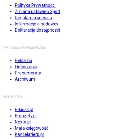
Polityka Prywatności
Zmiana ustawień zgód
Regulamin serwisu
Informacje o nadawcy
Deklaracja dostępności
REKLAMA I PRENUMERATA
Reklama
Ogłoszenia
Prenumerata
Archiwum
PARTNERZY
E-kiosk.pl
E-gazety.pl
Nexto.pl
Mała księgowość
Kancelarierp.pl