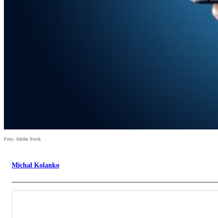
Foto: Adobe Stock
Michał Kolanko