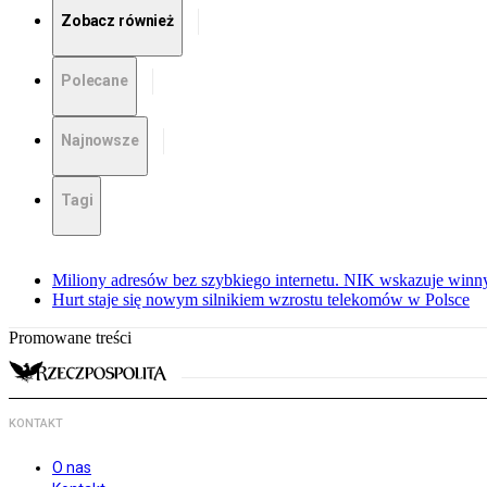
Zobacz również
Polecane
Najnowsze
Tagi
Miliony adresów bez szybkiego internetu. NIK wskazuje winn
Hurt staje się nowym silnikiem wzrostu telekomów w Polsce
Promowane treści
KONTAKT
O nas