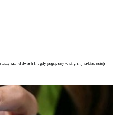
rwszy raz od dwóch lat, gdy pogrążony w stagnacji sektor, notuje