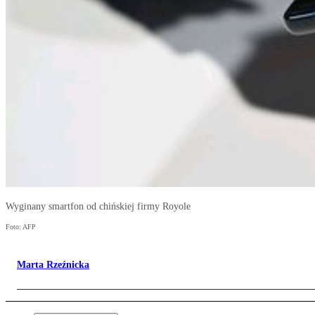
Wyginany smartfon od chińskiej firmy Royole
Foto: AFP
Marta Rzeźnicka