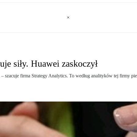
je siły. Huawei zaskoczył
 szacuje firma Strategy Analytics. To według analityków tej firmy pie