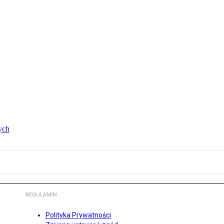
ych
REGULAMIN
Polityka Prywatności