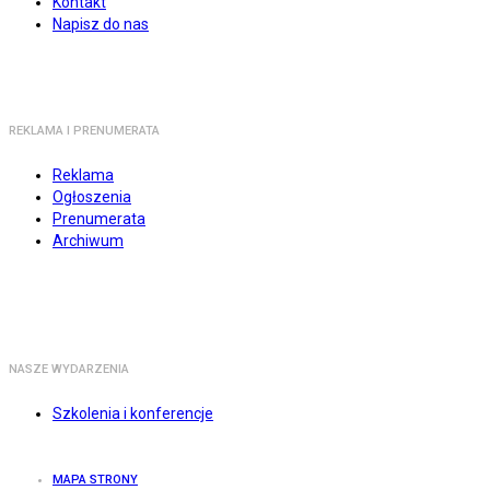
Kontakt
Napisz do nas
REKLAMA I PRENUMERATA
Reklama
Ogłoszenia
Prenumerata
Archiwum
NASZE WYDARZENIA
Szkolenia i konferencje
MAPA STRONY