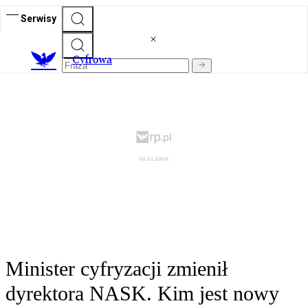
Serwisy
C
yfrowa
Minister cyfryzacji zmienił
dyrektora NASK. Kim jest nowy