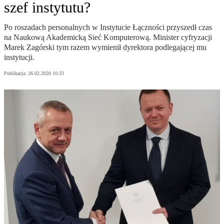
szef instytutu?
Po roszadach personalnych w Instytucie Łączności przyszedł czas
na Naukową Akademicką Sieć Komputerową. Minister cyfryzacji
Marek Zagórski tym razem wymienił dyrektora podlegającej mu
instytucji.
Publikacja:
26.02.2020 10:33