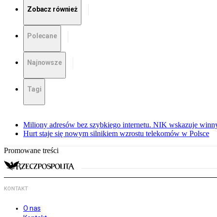
Zobacz również
Polecane
Najnowsze
Tagi
Miliony adresów bez szybkiego internetu. NIK wskazuje winn
Hurt staje się nowym silnikiem wzrostu telekomów w Polsce
Promowane treści
KONTAKT
O nas