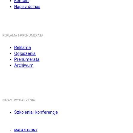
Kontakt
Napisz do nas
REKLAMA I PRENUMERATA
Reklama
Ogłoszenia
Prenumerata
Archiwum
NASZE WYDARZENIA
Szkolenia i konferencje
MAPA STRONY