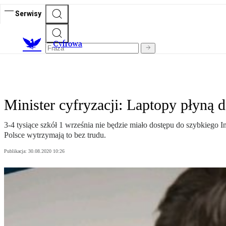
Serwisy
C
yfrowa
Minister cyfryzacji: Laptopy płyną 
3-4 tysiące szkół 1 września nie będzie miało dostępu do szybkiego I
Polsce wytrzymają to bez trudu.
Publikacja:
30.08.2020 10:26