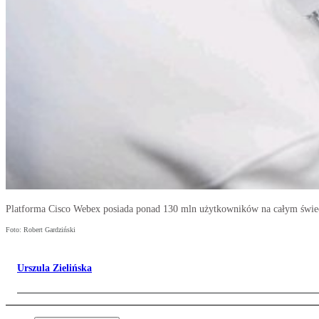
Platforma Cisco Webex posiada ponad 130 mln użytkowników na całym świe
Foto: Robert Gardziński
Urszula Zielińska