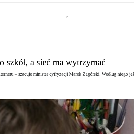
do szkół, a sieć ma wytrzymać
nternetu – szacuje minister cyfryzacji Marek Zagórski. Według niego jeś