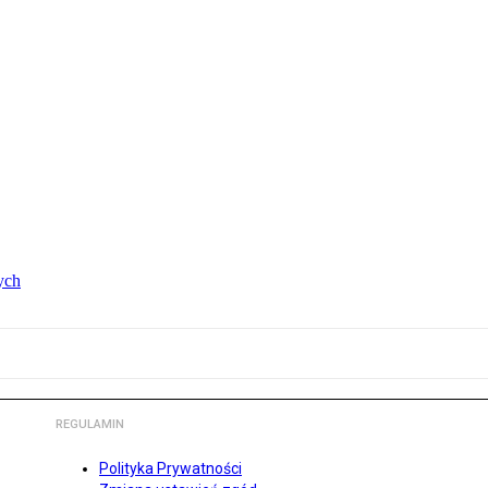
ych
REGULAMIN
Polityka Prywatności